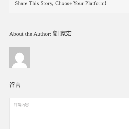
Share This Story, Choose Your Platform!
About the Author:
劉 家宏
留言
Comment