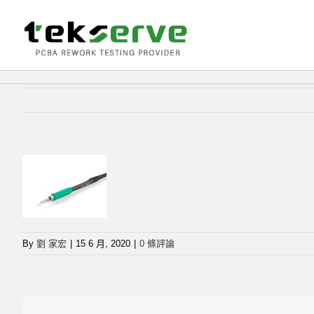
Skip
to
content
By
劉 家宏
|
15 6 月, 2020
|
0 條評論