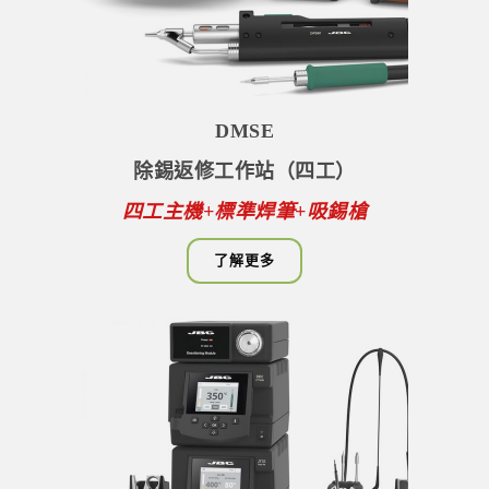
DMSE
除錫返修工作站（四工）
四工主機+標準焊筆+吸錫槍
了解更多