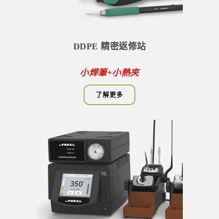
DDPE 精密返修站
小焊筆+小熱夾
了解更多