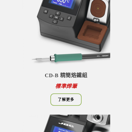
CD-B
精簡烙鐵組
標準焊筆
了解更多