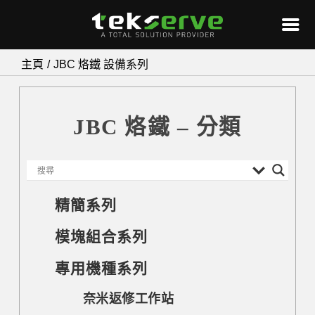
Skip
主頁
JBC 烙鐵 設備系列
to
content
JBC 烙鐵 – 分類
精簡系列
模塊組合系列
專用機種系列
奈米返修工作站