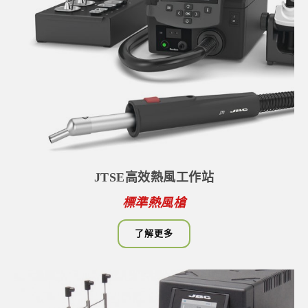
JTSE高效熱風工作站
標準熱風槍
了解更多