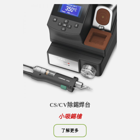
CS/CV除錫焊台
小吸錫槍
了解更多