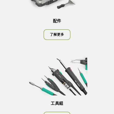
配件
了解更多
工具組