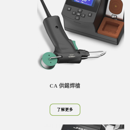
CA 供錫焊槍
了解更多