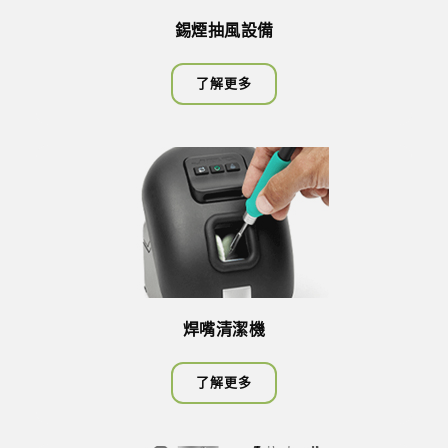
錫煙抽風設備
了解更多
焊嘴清潔機
了解更多