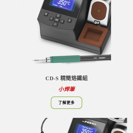
CD-S 精簡烙鐵組
小焊筆
了解更多