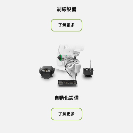
剝線設備
了解更多
自動化設備
了解更多