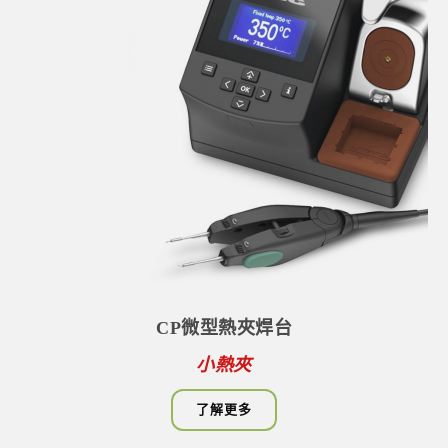
CP微型熱夾焊台
小熱夾
了解更多