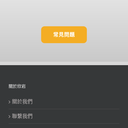
常見問題
關於欣岩
關於我們
聯繫我們