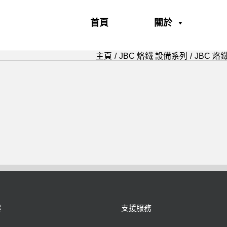
首頁
關於
主頁
JBC 烙鐵 設備系列
JBC 烙
案
支援服務