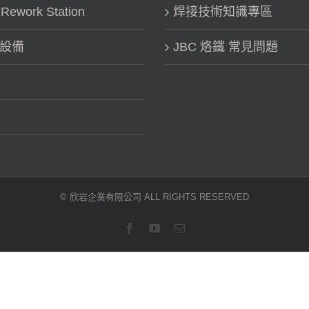
work Station
焊接技術知識專區
鐵設備
JBC 烙鐵 常見問題
© 欣岩企業有限公司 ALL RIGHTS RESERVED
Facebook
YouTube
Email: