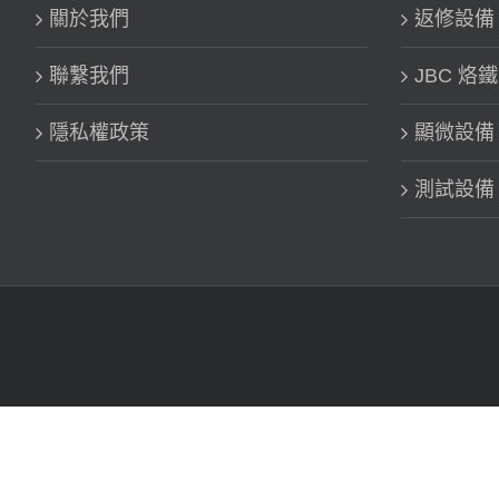
關於我們
返修設備 Re
聯繫我們
JBC 烙
隱私權政策
顯微設備
測試設備