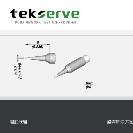
Skip
to
content
關於欣岩
整體解決方