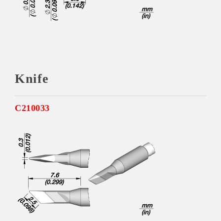
Knife
C210033