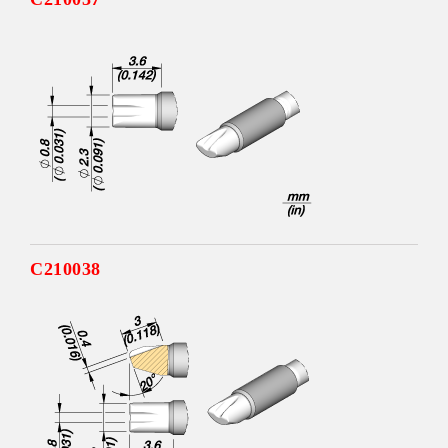
C210038