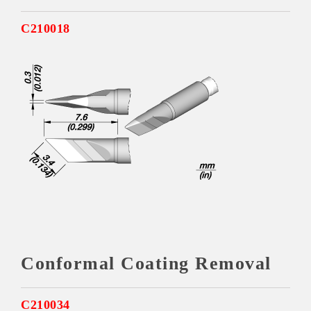
C210018
Conformal Coating Removal
C210034