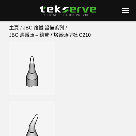
Skip
主頁
JBC 烙鐵 設備系列
to
JBC 烙鐵頭 – 總覽
烙鐵頭型號 C210
content