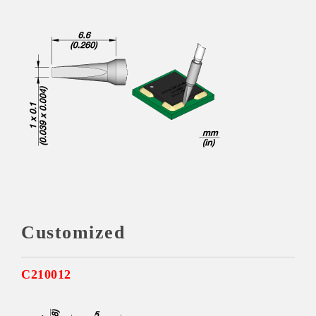
Customized
C210012