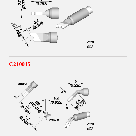
C210015