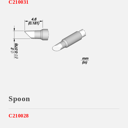
C210031
Spoon
C210028