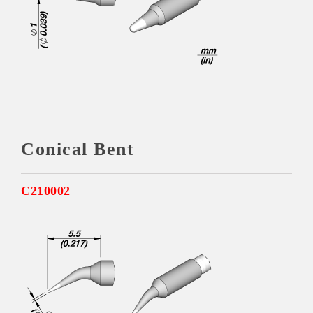
Conical Bent
C210002