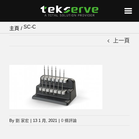
Skip
SC-C
主頁
to
上一頁
content
By
劉 家宏
|
13 1 月, 2021
|
0 條評論