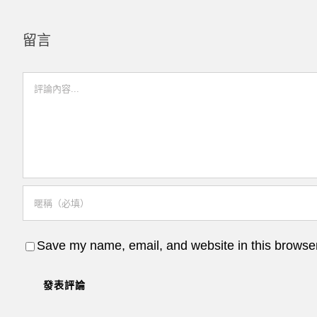
留言
Comment
Save my name, email, and website in this browser