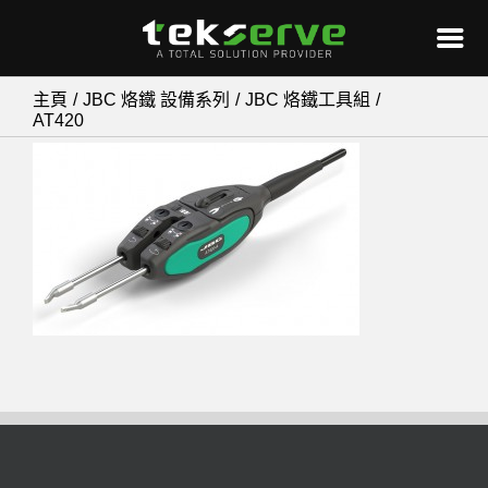
Skip
主頁
JBC 烙鐵 設備系列
JBC 烙鐵工具組
AT420
to
content