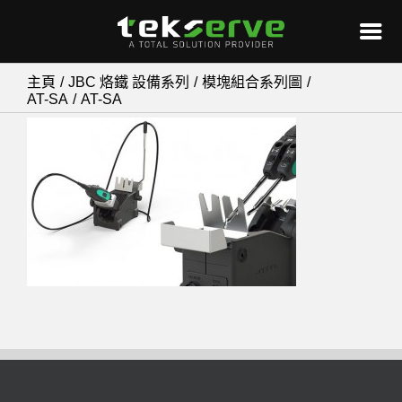
Skip
主頁
JBC 烙鐵 設備系列
模塊組合系列圖
AT-SA
AT-SA
to
content