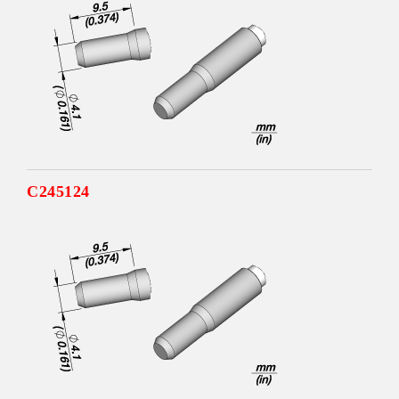
C245124