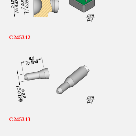
C245312
C245313