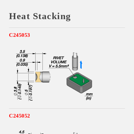
Heat Stacking
C245053
C245052