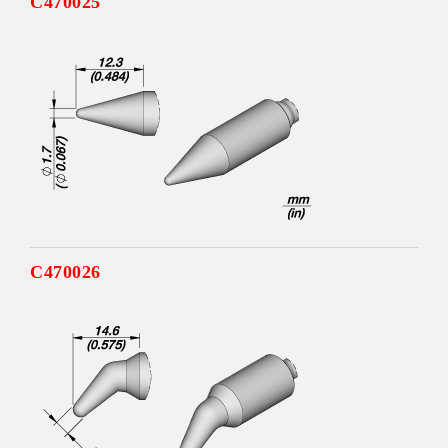
C470025
C470026