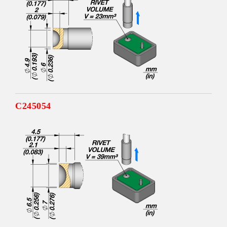
C245054