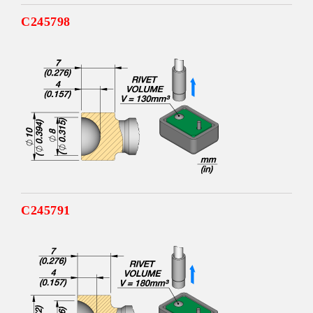
C245798
C245791