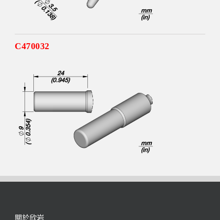
C470032
關於欣岩