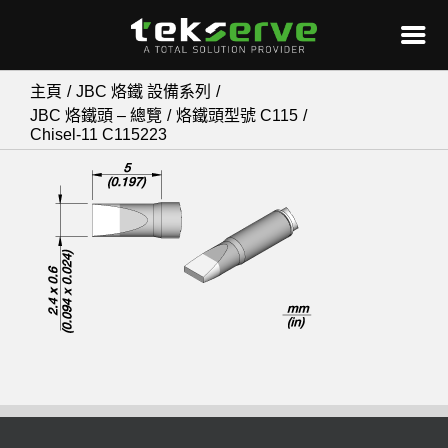
Skip
主頁
JBC 烙鐵 設備系列
to
JBC 烙鐵頭 – 總覽
烙鐵頭型號 C115
Chisel-11 C115223
content