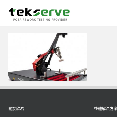
Skip
to
content
關於欣岩
整體解決方