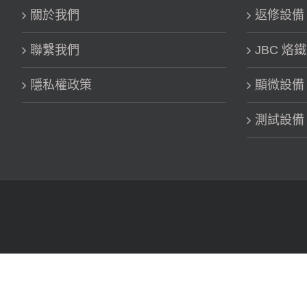
關於我們
返修設備 Re
聯繫我們
JBC 烙
隱私權政策
顯微設備
測試設備