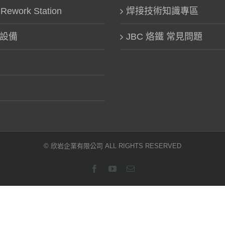
work Station
焊接技術知識專區
鐵設備
JBC 烙鐵 常見問題
© 欣岩企業有限公司 ALL RIGHTS RESERVED
Facebook
YouTube
Email: